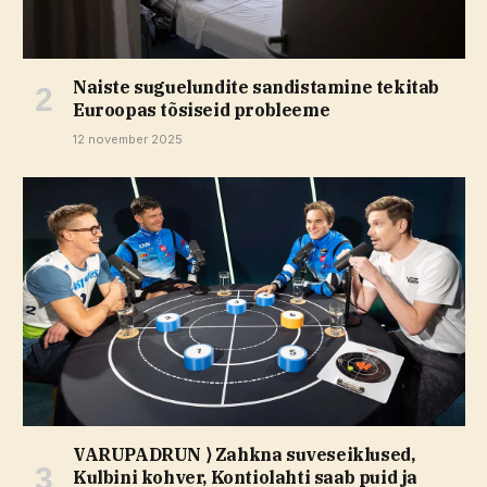
Naiste suguelundite sandistamine tekitab
Euroopas tõsiseid probleeme
12 november 2025
VARUPADRUN ⟩ Zahkna suveseiklused,
Kulbini kohver, Kontiolahti saab puid ja