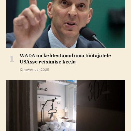
WADA on kehtestanud oma töötajatele
USAsse reisimise keelu
12 november 2025