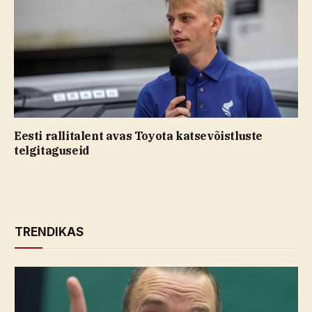
Eesti rallitalent avas Toyota katsevõistluste
telgitaguseid
TRENDIKAS