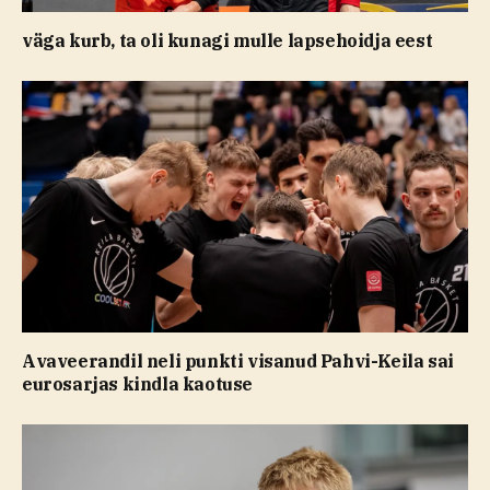
väga kurb, ta oli kunagi mulle lapsehoidja eest
Avaveerandil neli punkti visanud Pahvi-Keila sai
eurosarjas kindla kaotuse