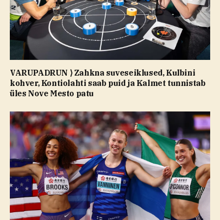
VARUPADRUN ⟩ Zahkna suveseiklused, Kulbini
kohver, Kontiolahti saab puid ja Kalmet tunnistab
üles Nove Mesto patu