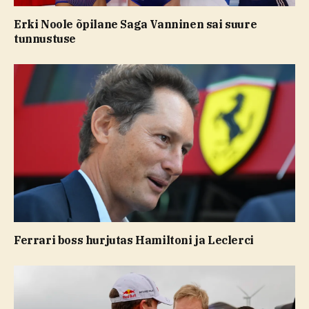
Erki Noole õpilane Saga Vanninen sai suure
tunnustuse
Ferrari boss hurjutas Hamiltoni ja Leclerci