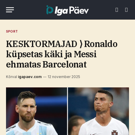
SPORT
KESKTORMAJAD ⟩ Ronaldo
küpsetas käki ja Messi
ehmatas Barcelonat
Kõrval
igapaev.com
12 november 2025