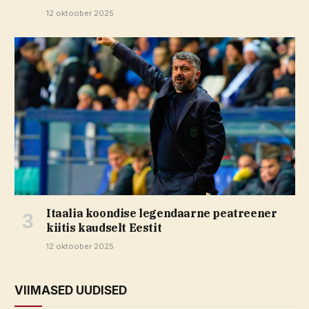
12 oktoober 2025
Itaalia koondise legendaarne peatreener
kiitis kaudselt Eestit
12 oktoober 2025
VIIMASED UUDISED