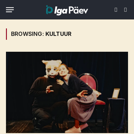
BROWSING:
KULTUUR