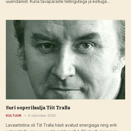
uuendamist. Kuna tavapäraste tellingutega ja kelluga…
Suri ooperilaulja Tiit Tralla
KULTUUR
9 oktoober 2025
Lavaartistina oli Tiit Tralla hästi avatud energiaga ning eriti