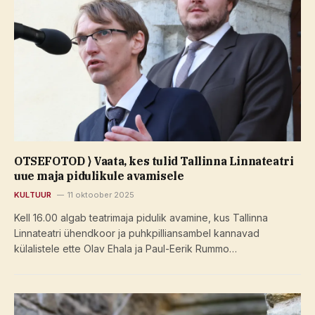
OTSEFOTOD ⟩ Vaata, kes tulid Tallinna Linnateatri
uue maja pidulikule avamisele
KULTUUR
11 oktoober 2025
Kell 16.00 algab teatrimaja pidulik avamine, kus Tallinna
Linnateatri ühendkoor ja puhkpilliansambel kannavad
külalistele ette Olav Ehala ja Paul-Eerik Rummo…