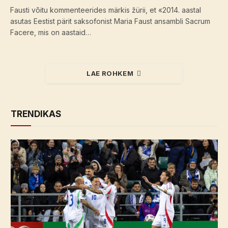
Fausti võitu kommenteerides märkis žürii, et «2014. aastal
asutas Eestist pärit saksofonist Maria Faust ansambli Sacrum
Facere, mis on aastaid…
LAE ROHKEM
TRENDIKAS