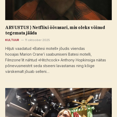
ARVUSTUS ⟩ Netflixi õõvasari, mis oleks võinud
tegemata jääda
KULTUUR
11 oktoober 2025
Hiljuti vaadatud «Batesi motell» jõudis viiendas
hooajas Marion Crane’i saabumiseni Batesi motelli,
Filmzone’ilt nähtud «Hitchcock»​ Anthony Hopkinsiga näitas
põnevusmeistrit seda stseeni lavastamas ning kõige
värskemalt jõuab selleni…