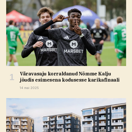
Väravasaju korraldanud Nõmme Kalju
jõudis esimesena kodusesse karikafinaali
14 mai 2025