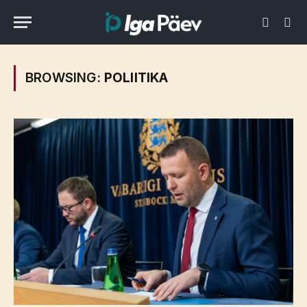
BROWSING:
POLIITIKA