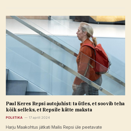
Paul Keres Repsi autojuhist: ta ütles, et soovib teha
kõik selleks, et Repsile kätte maksta
POLIITIKA
17 aprill 2024
Harju Maakohtus jätkati Mailis Repsi üle peetavate