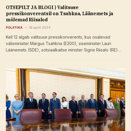
OTSEPILT JA BLOGI ⟩ Valitsuse
pressikonverentsil on Tsahkna, Läänemets ja
mõlemad Riisalod
POLIITIKA
18 aprill 2024
Kell 12 algab valitsuse pressikonverents, kus osalevad
välisminister Margus Tsahkna (E200), siseminister Lauri
Läänemets (SDE), sotsiaalkaitse minister Signe Riisalo (RE)…