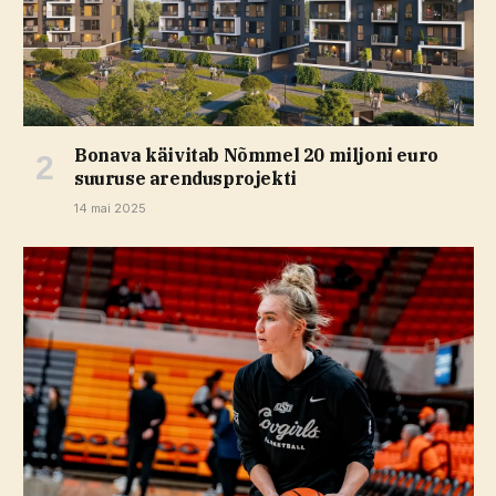
Bonava käivitab Nõmmel 20 miljoni euro
suuruse arendusprojekti
14 mai 2025