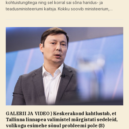
kohtuistungitega ning sel korral sai sõna haridus- ja
teadusministeeriumi kaitsja. Kokku soovib ministeerium,…
GALERII JA VIDEO ⟩ Keskerakond kahtlustab, et
Tallinna linnapea valimistel märgistati sedeleid,
volikogu esimehe sõnul probleemi pole (8)