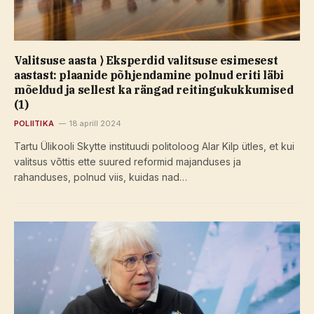
Valitsuse aasta ⟩ Eksperdid valitsuse esimesest
aastast: plaanide põhjendamine polnud eriti läbi
mõeldud ja sellest ka rängad reitingukukkumised
(1)
POLIITIKA
18 aprill 2024
Tartu Ülikooli Skytte instituudi politoloog Alar Kilp ütles, et kui
valitsus võttis ette suured reformid majanduses ja
rahanduses, polnud viis, kuidas nad…