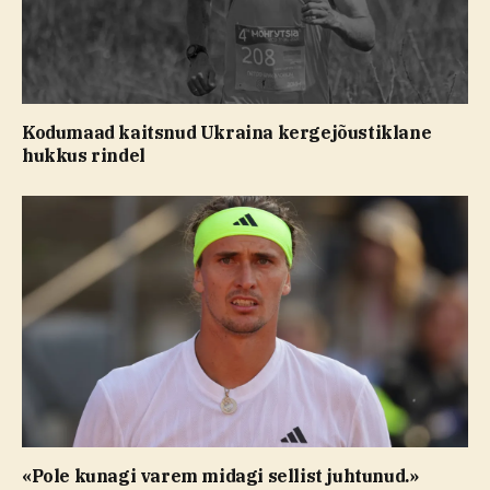
Kodumaad kaitsnud Ukraina kergejõustiklane
hukkus rindel
«Pole kunagi varem midagi sellist juhtunud.»