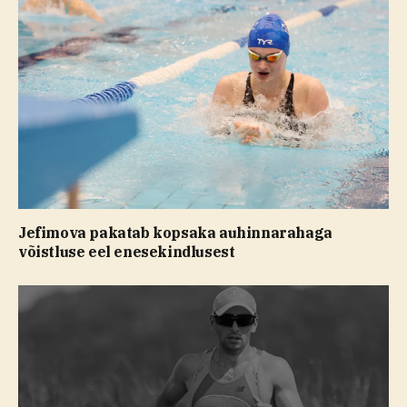
Jefimova pakatab kopsaka auhinnarahaga
võistluse eel enesekindlusest