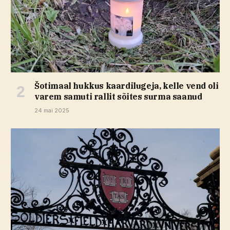
Šotimaal hukkus kaardilugeja, kelle vend oli
varem samuti rallit sõites surma saanud
24 mai 2025