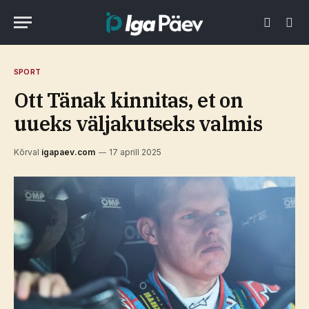
SPORT
Ott Tänak kinnitas, et on
uueks väljakutseks valmis
Kõrval
igapaev.com
17 aprill 2025