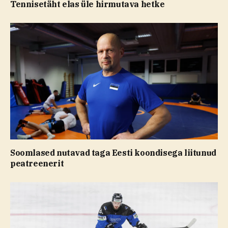
Tennisetäht elas üle hirmutava hetke
Soomlased nutavad taga Eesti koondisega liitunud
peatreenerit