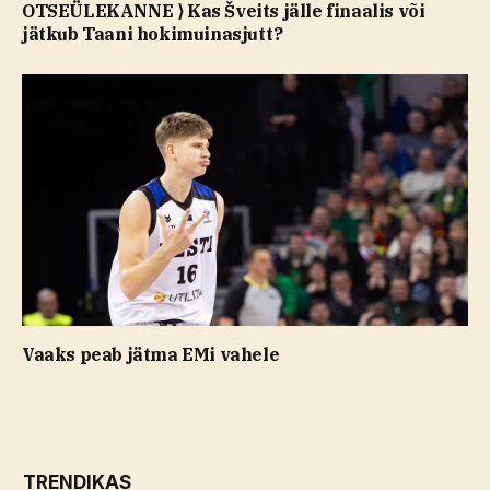
OTSEÜLEKANNE ⟩ Kas Šveits jälle finaalis või
jätkub Taani hokimuinasjutt?
Vaaks peab jätma EMi vahele
TRENDIKAS