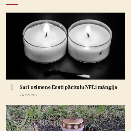
Suri esimene Eesti päritolu NFLi mängija
24 mai 2025