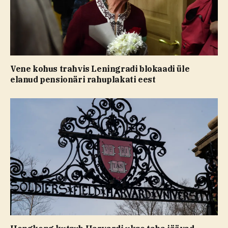
Vene kohus trahvis Leningradi blokaadi üle
elanud pensionäri rahuplakati eest