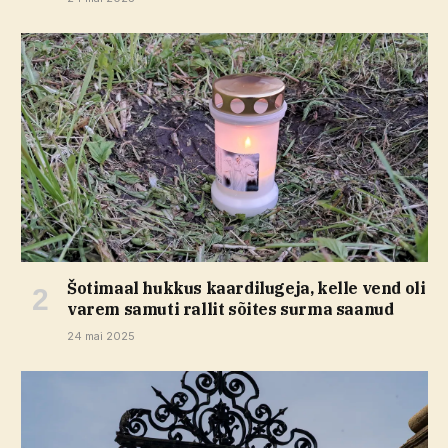
Šotimaal hukkus kaardilugeja, kelle vend oli
varem samuti rallit sõites surma saanud
24 mai 2025