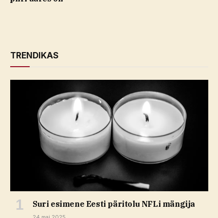
TRENDIKAS
Suri esimene Eesti päritolu NFLi mängija
24 mai 2025