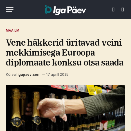
MAAILM
Vene häkkerid üritavad veini
mekkimisega Euroopa
diplomaate konksu otsa saada
Kõrval
igapaev.com
17 aprill 2025