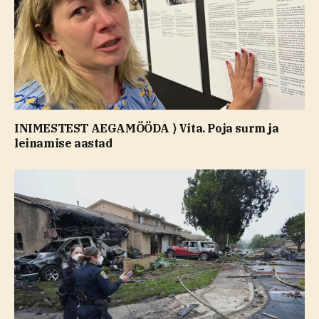
INIMESTEST AEGAMÖÖDA ⟩ Vita. Poja surm ja
leinamise aastad