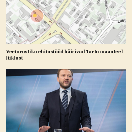
Veetorustiku ehitustööd häirivad Tartu maanteel
liiklust