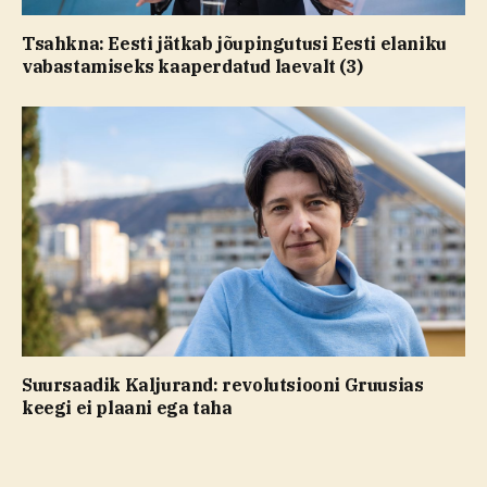
Tsahkna: Eesti jätkab jõupingutusi Eesti elaniku
vabastamiseks kaaperdatud laevalt (3)
Suursaadik Kaljurand: revolutsiooni Gruusias
keegi ei plaani ega taha