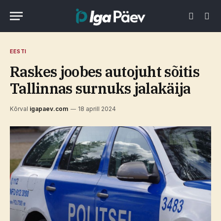
EESTI
Raskes joobes autojuht sõitis
Tallinnas surnuks jalakäija
Kõrval
igapaev.com
18 aprill 2024