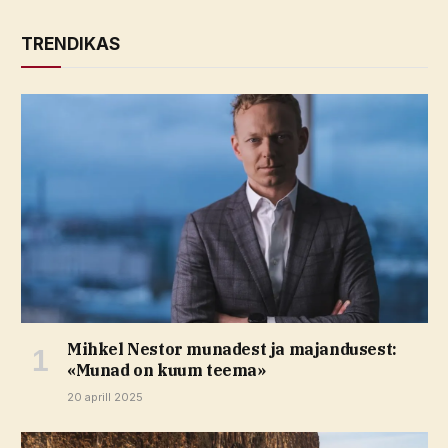
TRENDIKAS
Mihkel Nestor munadest ja majandusest:
«Munad on kuum teema»
20 aprill 2025