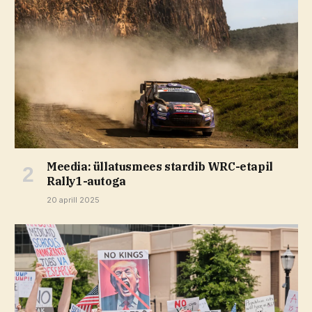
Meedia: üllatusmees stardib WRC-etapil
Rally1-autoga
20 aprill 2025