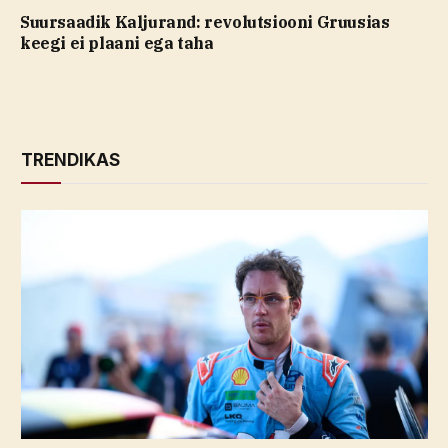
Suursaadik Kaljurand: revolutsiooni Gruusias
keegi ei plaani ega taha
TRENDIKAS