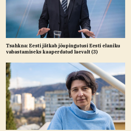
Tsahkna: Eesti jätkab jõupingutusi Eesti elaniku
vabastamiseks kaaperdatud laevalt (3)