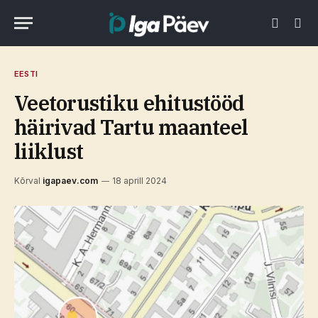
EESTI
Veetorustiku ehitustööd
häirivad Tartu maanteel
liiklust
Kõrval
igapaev.com
18 aprill 2024