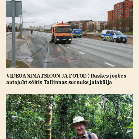
VIDEOANIMATSIOON JA FOTOD ⟩ Raskes joobes
autojuht sõitis Tallinnas surnuks jalakäija