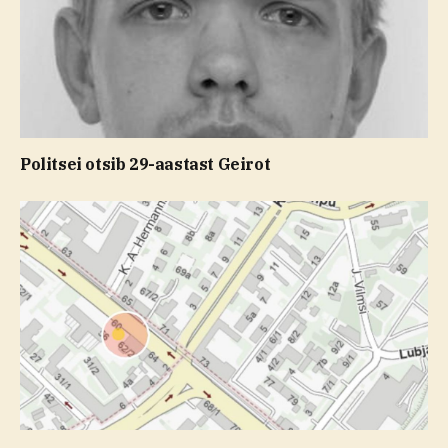
Politsei otsib 29-aastast Geirot