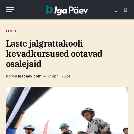
EESTI
Laste jalgrattakooli
kevadkursused ootavad
osalejaid
Kõrval
igapaev.com
17 aprill 2024