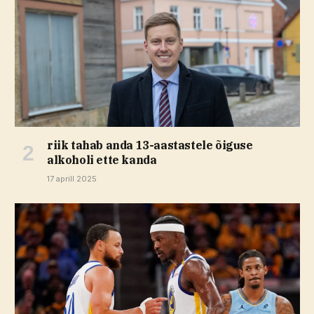
riik tahab anda 13-aastastele õiguse
alkoholi ette kanda
17 aprill 2025