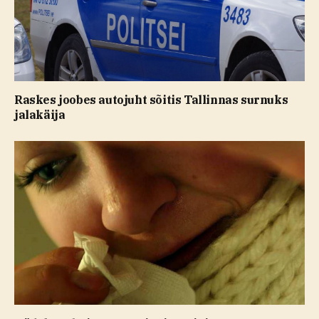
Raskes joobes autojuht sõitis Tallinnas surnuks
jalakäija