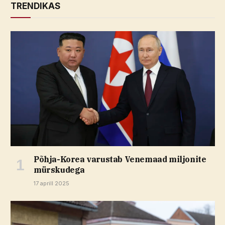
TRENDIKAS
Põhja-Korea varustab Venemaad miljonite
mürskudega
17 aprill 2025