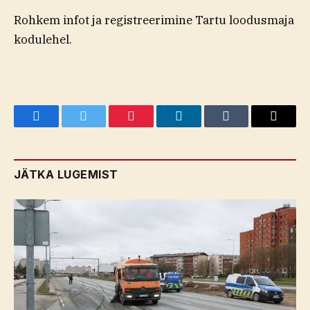
Rohkem infot ja registreerimine Tartu loodusmaja
kodulehel.
Facebook
Twitter
Pinterest
LinkedIn
Tumblr
Email
JÄTKA LUGEMIST