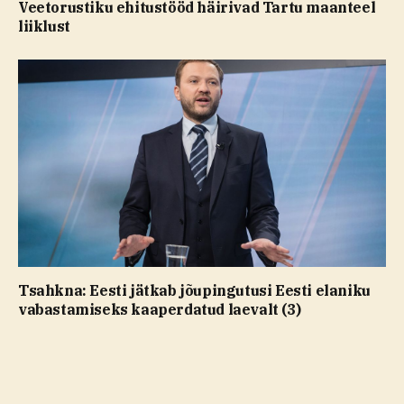
Veetorustiku ehitustööd häirivad Tartu maanteel
liiklust
Tsahkna: Eesti jätkab jõupingutusi Eesti elaniku
vabastamiseks kaaperdatud laevalt (3)