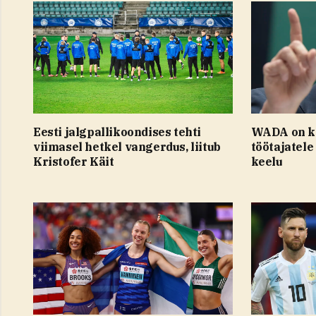
Eesti jalgpallikoondises tehti
WADA on k
viimasel hetkel vangerdus, liitub
töötajatele
Kristofer Käit
keelu