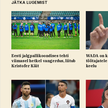
JÄTKA LUGEMIST
Eesti jalgpallikoondises tehti
WADA on k
viimasel hetkel vangerdus, liitub
töötajatele
Kristofer Käit
keelu