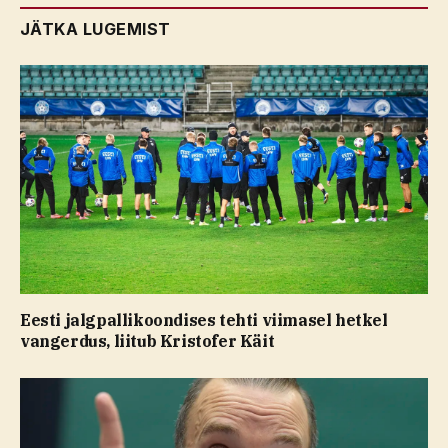
JÄTKA LUGEMIST
Eesti jalgpallikoondises tehti viimasel hetkel
vangerdus, liitub Kristofer Käit