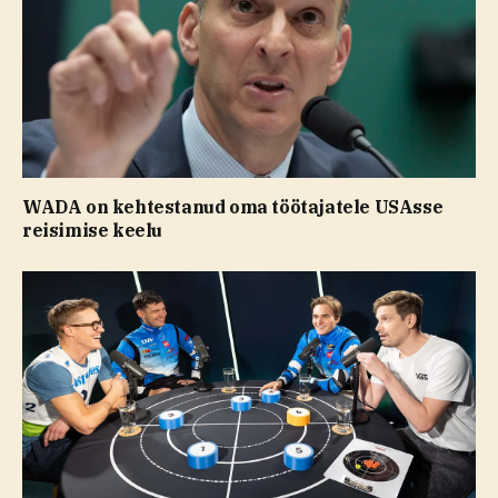
WADA on kehtestanud oma töötajatele USAsse
reisimise keelu