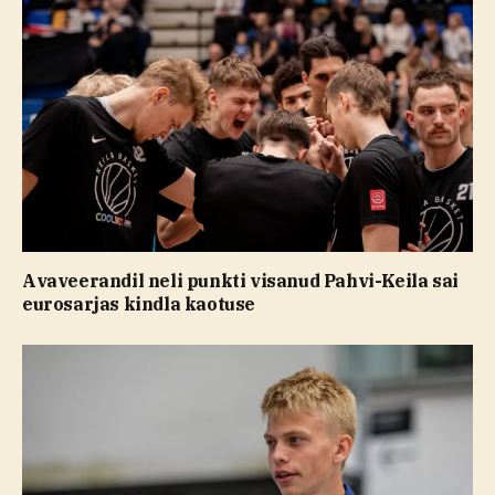
Avaveerandil neli punkti visanud Pahvi-Keila sai
eurosarjas kindla kaotuse