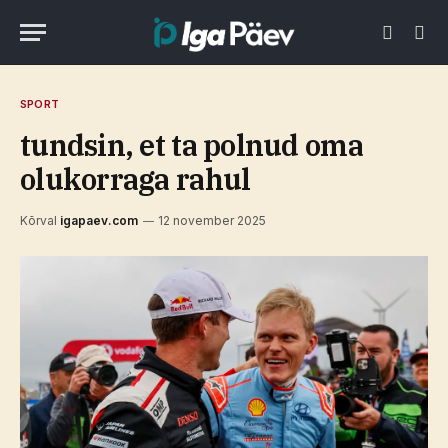
SPORT
tundsin, et ta polnud oma
olukorraga rahul
Kõrval
igapaev.com
12 november 2025