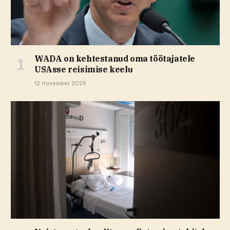
WADA on kehtestanud oma töötajatele
USAsse reisimise keelu
12 november 2025