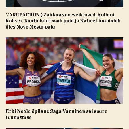
VARUPADRUN ⟩ Zahkna suveseiklused, Kulbini
kohver, Kontiolahti saab puid ja Kalmet tunnistab
üles Nove Mesto patu
Erki Noole õpilane Saga Vanninen sai suure
tunnustuse