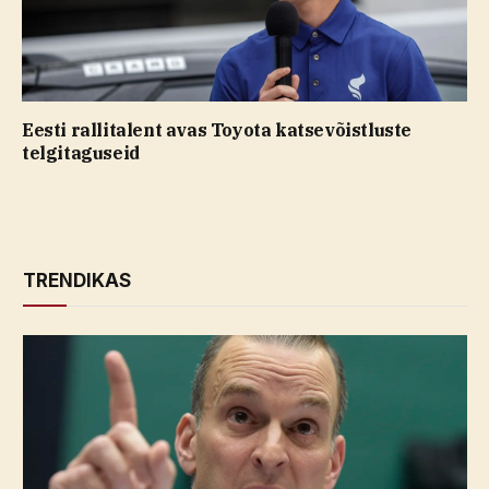
Eesti rallitalent avas Toyota katsevõistluste
telgitaguseid
TRENDIKAS