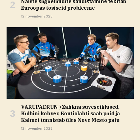
Naiste suguelundite sandistamine tekitab
Euroopas tõsiseid probleeme
12 november 2025
VARUPADRUN ⟩ Zahkna suveseiklused,
Kulbini kohver, Kontiolahti saab puid ja
Kalmet tunnistab üles Nove Mesto patu
12 november 2025