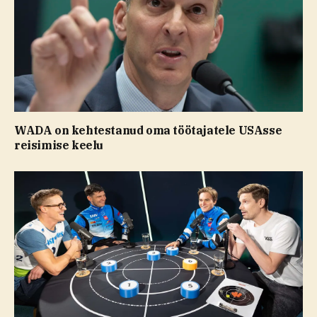
WADA on kehtestanud oma töötajatele USAsse
reisimise keelu