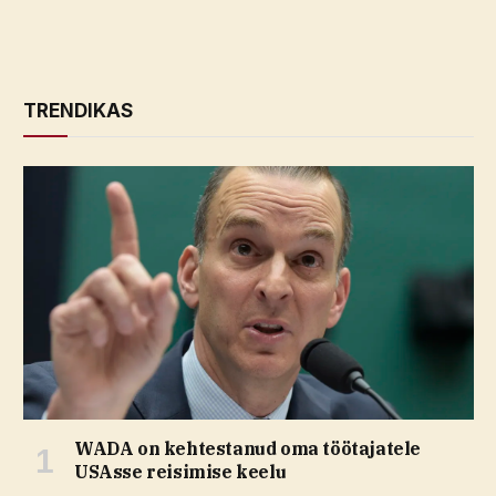
TRENDIKAS
WADA on kehtestanud oma töötajatele
USAsse reisimise keelu