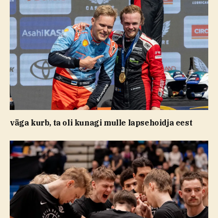
väga kurb, ta oli kunagi mulle lapsehoidja eest