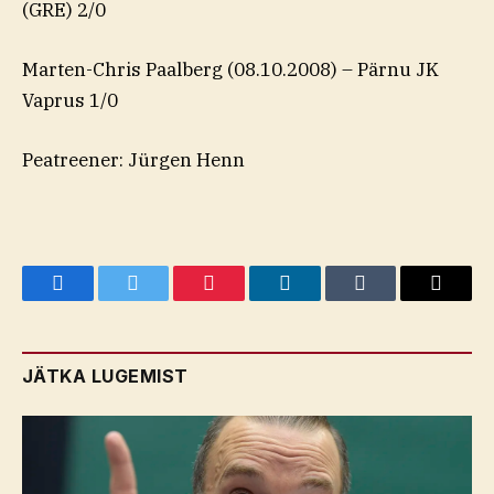
(GRE) 2/0
Marten-Chris Paalberg (08.10.2008) – Pärnu JK
Vaprus 1/0
Peatreener: Jürgen Henn
Facebook
Twitter
Pinterest
LinkedIn
Tumblr
Email
JÄTKA LUGEMIST