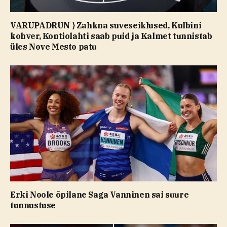
VARUPADRUN ⟩ Zahkna suveseiklused, Kulbini
kohver, Kontiolahti saab puid ja Kalmet tunnistab
üles Nove Mesto patu
Erki Noole õpilane Saga Vanninen sai suure
tunnustuse