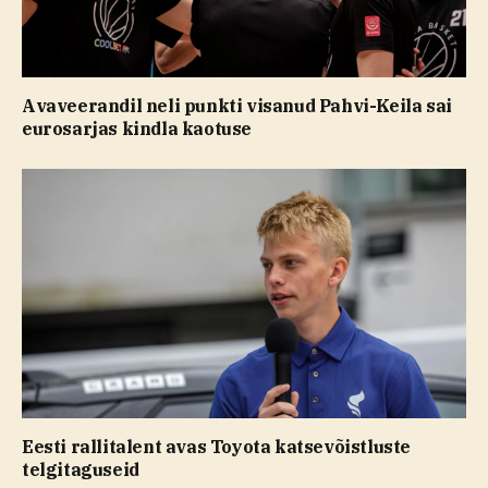
Avaveerandil neli punkti visanud Pahvi-Keila sai
eurosarjas kindla kaotuse
Eesti rallitalent avas Toyota katsevõistluste
telgitaguseid