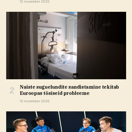
12 november 2025
Naiste suguelundite sandistamine tekitab
Euroopas tõsiseid probleeme
12 november 2025