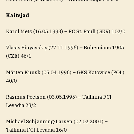
Kaitsjad
Karol Mets (16.05.1993) – FC St. Pauli (GER) 102/0
Vlasiy Sinyavskiy (27.11.1996) – Bohemians 1905
(CZE) 46/1
Märten Kuusk (05.04.1996) – GKS Katowice (POL)
40/0
Rasmus Peetson (03.05.1995) – Tallinna FCI
Levadia 23/2
Michael Schjønning-Larsen (02.02.2001) –
Tallinna FCI Levadia 16/0