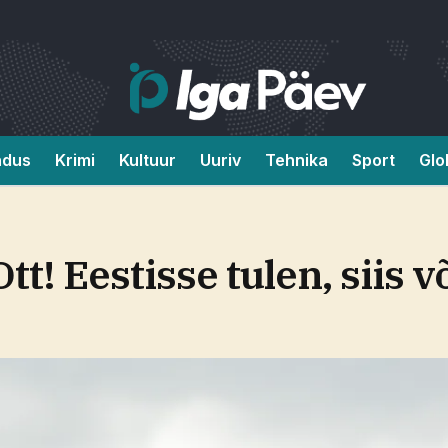
ndus
Krimi
Kultuur
Uuriv
Tehnika
Sport
Glo
Ott! Eestisse tulen, siis 