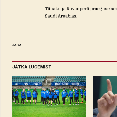
Tänaku ja Rovanperä praeguse sei
Saudi Araabias.
JAGA
JÄTKA LUGEMIST