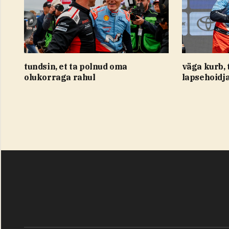
tundsin, et ta polnud oma
väga kurb, 
olukorraga rahul
lapsehoidja