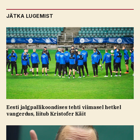
JÄTKA LUGEMIST
Eesti jalgpallikoondises tehti viimasel hetkel
vangerdus, liitub Kristofer Käit