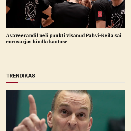
Avaveerandil neli punkti visanud Pahvi-Keila sai
eurosarjas kindla kaotuse
TRENDIKAS