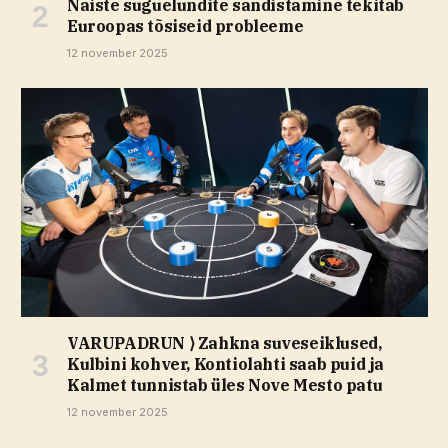
Naiste suguelundite sandistamine tekitab
Euroopas tõsiseid probleeme
12 november 2025
VARUPADRUN ⟩ Zahkna suveseiklused,
Kulbini kohver, Kontiolahti saab puid ja
Kalmet tunnistab üles Nove Mesto patu
12 november 2025