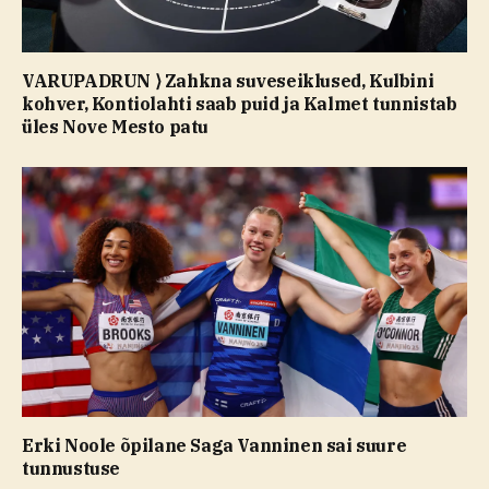
VARUPADRUN ⟩ Zahkna suveseiklused, Kulbini
kohver, Kontiolahti saab puid ja Kalmet tunnistab
üles Nove Mesto patu
Erki Noole õpilane Saga Vanninen sai suure
tunnustuse