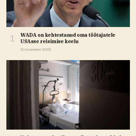
WADA on kehtestanud oma töötajatele
USAsse reisimise keelu
12 november 2025