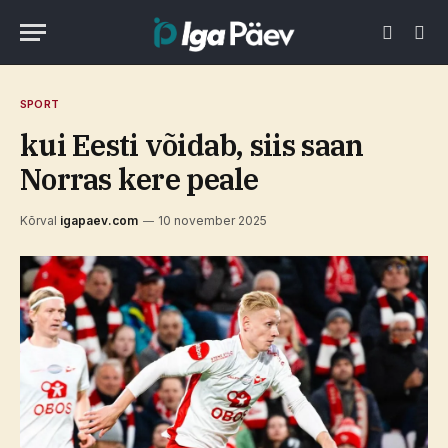
SPORT
kui Eesti võidab, siis saan
Norras kere peale
Kõrval
igapaev.com
10 november 2025