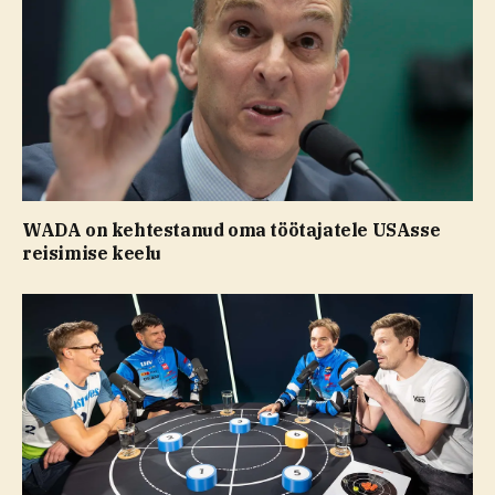
WADA on kehtestanud oma töötajatele USAsse
reisimise keelu