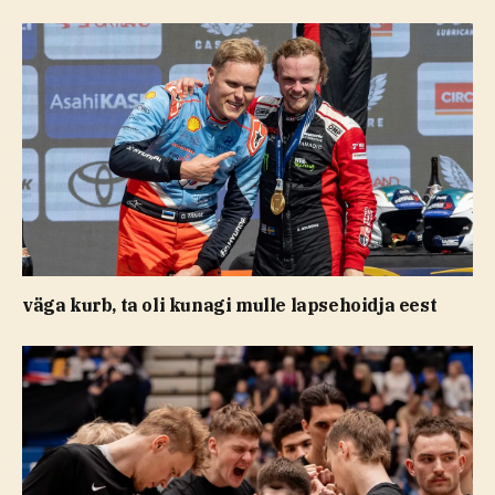
väga kurb, ta oli kunagi mulle lapsehoidja eest